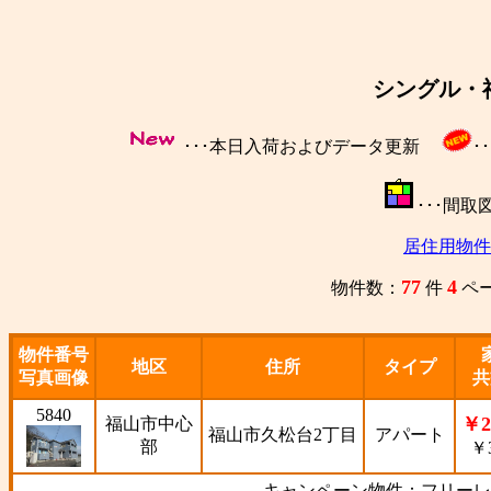
シングル・
･･･本日入荷およびデータ更新
･
･･･間
居住用物件
77
4
物件数：
件
ペ
物件番号
地区
住所
タイプ
写真画像
共
5840
￥2
福山市中心
福山市久松台2丁目
アパート
部
￥3
キャンペーン物件：フリーレ