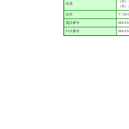
（社）
会員
（社）
住所
〒729
電話番号
084-93
FAX番号
084-93