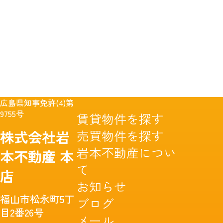
広島県知事免許(4)第
9755号
賃貸物件を探す
売買物件を探す
株式会社岩
岩本不動産につい
本不動産
本
て
店
お知らせ
福山市松永町5丁
ブログ
目2番26号
メール