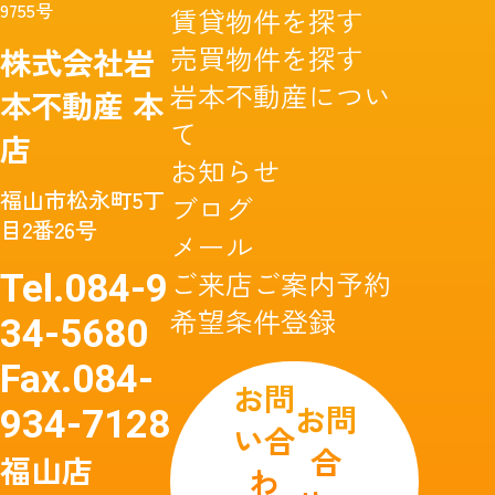
9755号
賃貸物件を探す
売買物件を探す
株式会社岩
岩本不動産につい
本不動産
本
て
店
お知らせ
福山市松永町5丁
ブログ
目2番26号
メール
ご来店ご案内予約
Tel.
084-9
希望条件登録
34-5680
Fax.
084-
お問
お問
934-7128
い合
合
福山店
わ