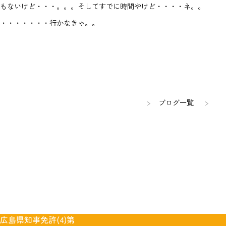
もないけど・・・。。。そしてすでに時間やけど・・・・ネ。。
・・・・・・・行かなきゃ。。
ブログ一覧
広島県知事免許(4)第