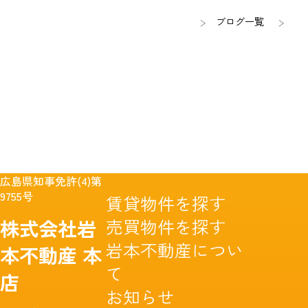
ブログ一覧
広島県知事免許(4)第
9755号
賃貸物件を探す
売買物件を探す
株式会社岩
岩本不動産につい
本不動産
本
て
店
お知らせ