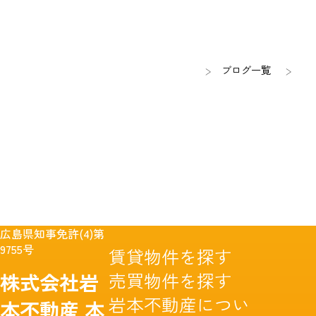
ブログ一覧
広島県知事免許(4)第
9755号
賃貸物件を探す
売買物件を探す
株式会社岩
岩本不動産につい
本不動産
本