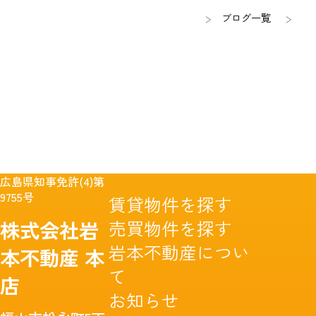
ブログ一覧
広島県知事免許(4)第
9755号
賃貸物件を探す
売買物件を探す
株式会社岩
岩本不動産につい
本不動産
本
て
店
お知らせ