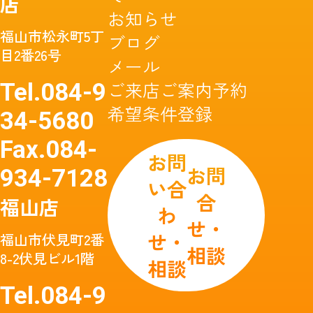
店
お知らせ
福山市松永町5丁
ブログ
目2番26号
メール
ご来店ご案内予約
Tel.
084-9
希望条件登録
34-5680
Fax.
084-
お問
お問
934-7128
い合
合
福山店
わ
せ・
せ・
福山市伏見町2番
相談
8-2伏見ビル1階
相談
Tel.
084-9