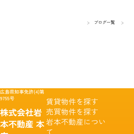
ブログ一覧
広島県知事免許(4)第
9755号
賃貸物件を探す
売買物件を探す
株式会社岩
岩本不動産につい
本不動産
本
て