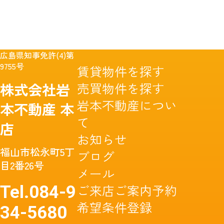
広島県知事免許(4)第
9755号
賃貸物件を探す
売買物件を探す
株式会社岩
岩本不動産につい
本不動産
本
て
店
お知らせ
福山市松永町5丁
ブログ
目2番26号
メール
ご来店ご案内予約
Tel.
084-9
希望条件登録
34-5680