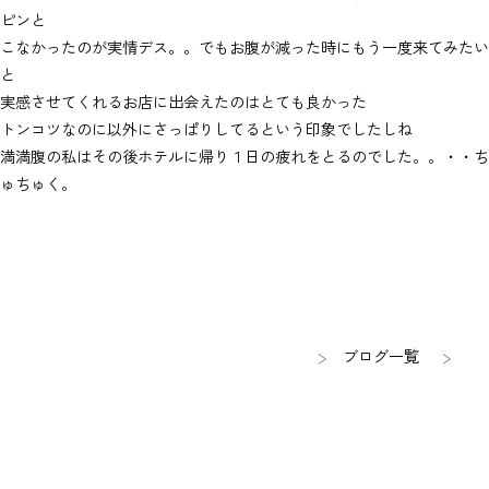
ピンと
こなかったのが実情デス。。でもお腹が減った時にもう一度来てみたい
と
実感させてくれるお店に出会えたのはとても良かった
トンコツなのに以外にさっぱりしてるという印象でしたしね
満満腹の私はその後ホテルに帰り１日の疲れをとるのでした。。・・ち
ゅちゅく。
ブログ一覧