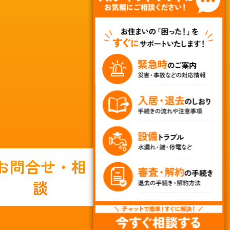
お問合せ・相
談