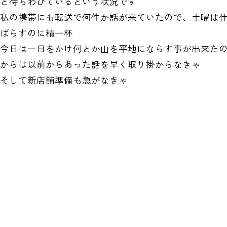
と待ちわびているという状況です
私の携帯にも転送で何件か話が来ていたので、土曜は
ばらすのに精一杯
今日は一日をかけ何とか山を平地にならす事が出来た
からは以前からあった話を早く取り掛からなきゃ
そして新店舗準備も急がなきゃ