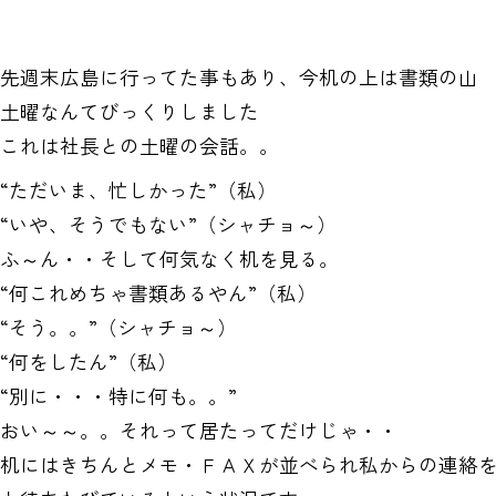
先週末広島に行ってた事もあり、今机の上は書類の山
土曜なんてびっくりしました
これは社長との土曜の会話。。
“ただいま、忙しかった”（私）
“いや、そうでもない”（シャチョ～）
ふ～ん・・そして何気なく机を見る。
“何これめちゃ書類あるやん”（私）
“そう。。”（シャチョ～）
“何をしたん”（私）
“別に・・・特に何も。。”
おい～～。。それって居たってだけじゃ・・
机にはきちんとメモ・ＦＡＸが並べられ私からの連絡