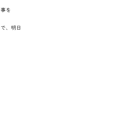
仕事を
ので、明日