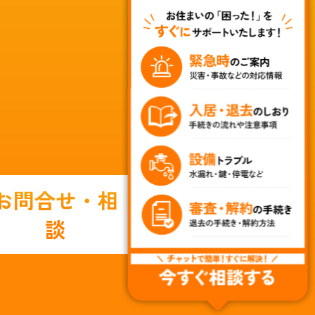
お問合せ・相
談