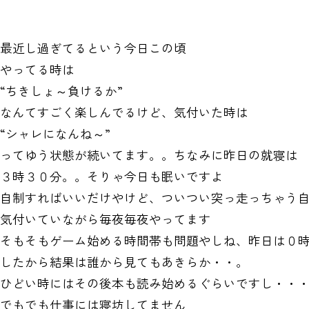
最近し過ぎてるという今日この頃
やってる時は
“ちきしょ～負けるか”
なんてすごく楽しんでるけど、気付いた時は
“シャレになんね～”
ってゆう状態が続いてます。。ちなみに昨日の就寝は
３時３０分。。そりゃ今日も眠いですよ
自制すればいいだけやけど、ついつい突っ走っちゃう
気付いていながら毎夜毎夜やってます
そもそもゲーム始める時間帯も問題やしね、昨日は０
したから結果は誰から見てもあきらか・・。
ひどい時にはその後本も読み始めるぐらいですし・・
でもでも仕事には寝坊してません