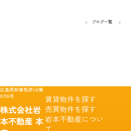
ブログ一覧
広島県知事免許(4)第
9755号
賃貸物件を探す
売買物件を探す
株式会社岩
岩本不動産につい
本不動産
本
て