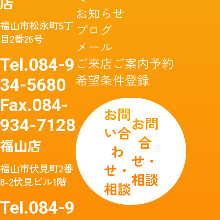
店
お知らせ
福山市松永町5丁
ブログ
目2番26号
メール
ご来店ご案内予約
Tel.
084-9
希望条件登録
34-5680
Fax.
084-
お問
お問
934-7128
い合
合
福山店
わ
せ・
せ・
福山市伏見町2番
相談
8-2伏見ビル1階
相談
Tel.
084-9