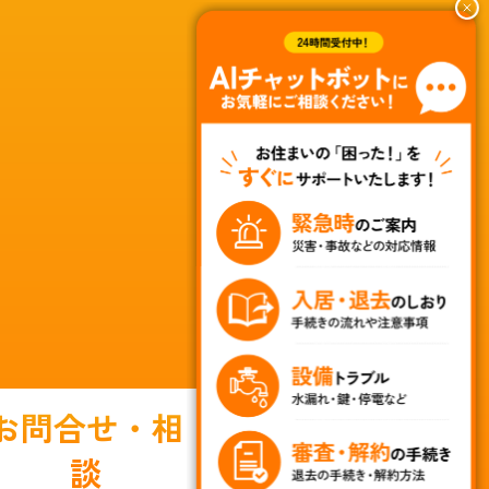
お問合せ・相
談