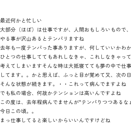
最近何かと忙しい
大部分（ほぼ）は仕事ですが、人間おもしろいもので
やる事が沢山あるとテンパリますね
去年も一度テンパった事ありますが、何していいかわ
ひとつの仕事しててもあれしなきゃ、これしなきゃっ
考えてしまいますそんな時は大抵寝てても夢の中で仕
してます。。かと思えば、ふっと目が覚めて又、次の
そんな状態が続きます。・・これって病んでますよね
でも私の場合、何故かテンションは高いんですよね
この度は、去年程病んでませんが“テンパりつつあるな
今日この頃。。
まっ仕事してると楽しいからいいんですけどね