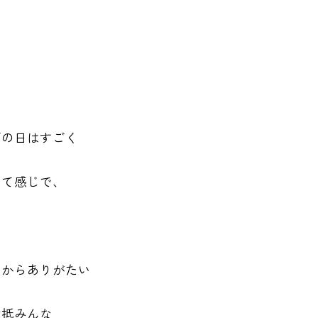
雨の日はすごく
って感じで、
るからありがたい
大抵みんな