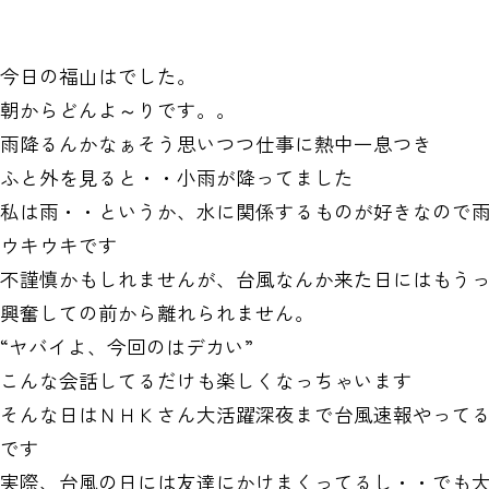
今日の福山はでした。
朝からどんよ～りです。。
雨降るんかなぁそう思いつつ仕事に熱中一息つき
ふと外を見ると・・小雨が降ってました
私は雨・・というか、水に関係するものが好きなので
ウキウキです
不謹慎かもしれませんが、台風なんか来た日にはもう
興奮しての前から離れられません。
“ヤバイよ、今回のはデカい”
こんな会話してるだけも楽しくなっちゃいます
そんな日はＮＨＫさん大活躍深夜まで台風速報やって
です
実際、台風の日には友達にかけまくってるし・・でも