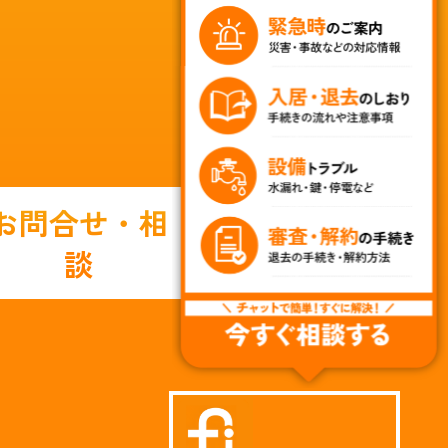
お問合せ・相
談