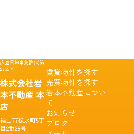
広島県知事免許(4)第
9755号
賃貸物件を探す
売買物件を探す
株式会社岩
岩本不動産につい
本不動産
本
て
店
お知らせ
福山市松永町5丁
ブログ
目2番26号
メール