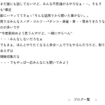
まだ誰にも話してないけど、みんな不思議がるやろなぁ・・。そもそ
も“最近
能にハマッててさぁ～”そんな話周りから聞いた事がない。。
周りはみんなスノボ・ゴルフ・パチンコ・麻雀・車・・等ありきたりな
のが多いです
“今度能始めよう思うんやけど、一緒にやらへん”
・・・みんなしないだろなぁ
でもまぁ、ほんとやりたくなると多分一人ででもやるんだろけど、取り
あえずは
情報収集だな
・・・でもやっぱ一応みんなにも聞いてみよう
ブログ一覧