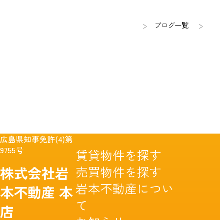
ブログ一覧
広島県知事免許(4)第
9755号
賃貸物件を探す
売買物件を探す
株式会社岩
岩本不動産につい
本不動産
本
て
店