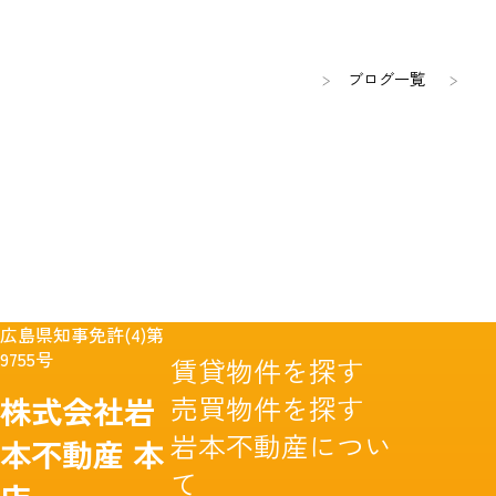
ブログ一覧
広島県知事免許(4)第
9755号
賃貸物件を探す
売買物件を探す
株式会社岩
岩本不動産につい
本不動産
本
て