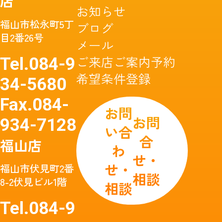
店
お知らせ
福山市松永町5丁
ブログ
目2番26号
メール
ご来店ご案内予約
Tel.
084-9
希望条件登録
34-5680
Fax.
084-
お問
お問
934-7128
い合
合
福山店
わ
せ・
せ・
福山市伏見町2番
相談
8-2伏見ビル1階
相談
Tel.
084-9